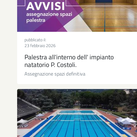
pubblicato il:
23 febbraio 2026
Palestra all'interno dell' impianto
natatorio P. Costoli.
Assegnazione spazi definitiva