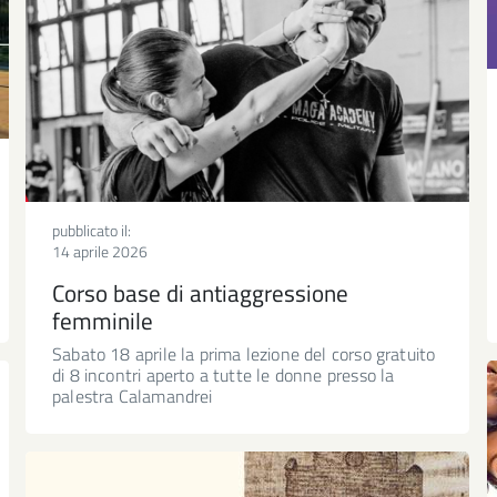
pubblicato il:
14 aprile 2026
Corso base di antiaggressione
femminile
Sabato 18 aprile la prima lezione del corso gratuito
di 8 incontri aperto a tutte le donne presso la
palestra Calamandrei