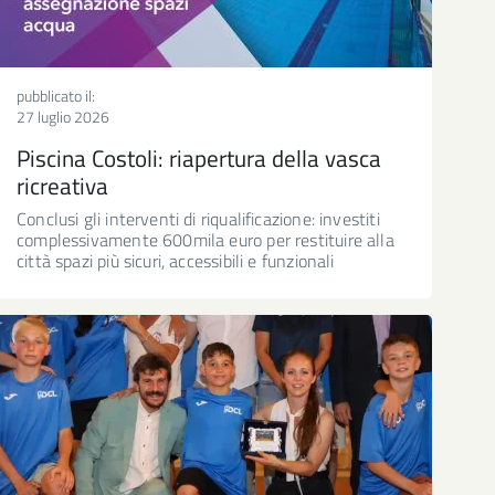
pubblicato il:
27 luglio 2026
Piscina Costoli: riapertura della vasca
ricreativa
Conclusi gli interventi di riqualificazione: investiti
complessivamente 600mila euro per restituire alla
città spazi più sicuri, accessibili e funzionali