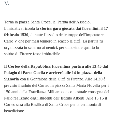
V.
Torna in piazza Santa Croce, la 'Partita dell’Assedio.
L'iniziativa ricorda la
storica gara giocata dai fiorentini, il 17
febbraio 1530
, durante l'assedio delle truppe dell'imperatore
Carlo V che per mesi tennero in scacco la città. La partita fu
organizzata in scherno ai nemici, per dimostrare quanto lo
spirito di Firenze fosse irriducibile.
Il Corteo della Repubblica Fiorentina partirà alle 13.45 dal
Palagio di Parte Guelfa e arriverà alle 14 in piazza della
Signoria
con il Gonfalone della Città di Firenze. Alle 14.30 è
previsto il saluto del Corteo in piazza Santa Maria Novella per i
150 anni della Fratellanza Militare con contestuale consegna del
Palio realizzato dagli studenti dell’Istituto Alberti. Alle 15.15 il
Corteo sarà alla Basilica di Santa Croce per la cerimonia di
benedizione.