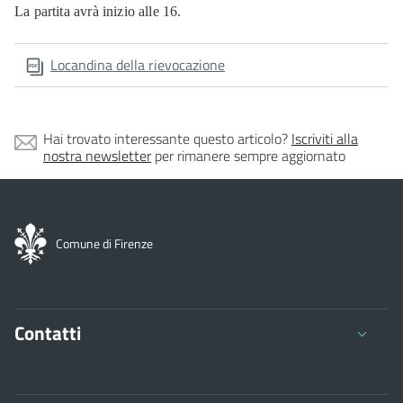
La partita avrà inizio alle 16.
Locandina della rievocazione
Hai trovato interessante questo articolo?
Iscriviti alla
nostra newsletter
per rimanere sempre aggiornato
Comune di Firenze
Contatti
Comune di Firenze