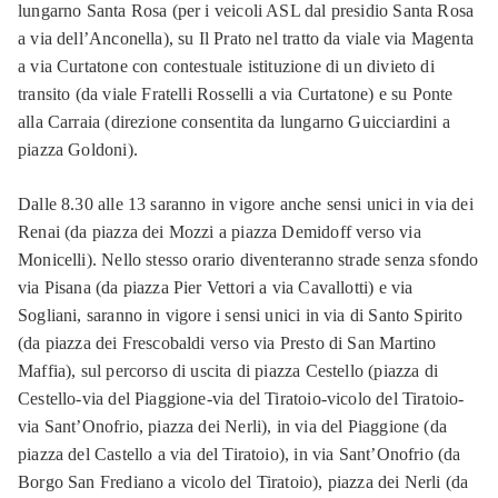
lungarno Santa Rosa (per i veicoli ASL dal presidio Santa Rosa
a via dell’Anconella), su Il Prato nel tratto da viale via Magenta
a via Curtatone con contestuale istituzione di un divieto di
transito (da viale Fratelli Rosselli a via Curtatone) e su Ponte
alla Carraia (direzione consentita da lungarno Guicciardini a
piazza Goldoni).
Dalle 8.30 alle 13 saranno in vigore anche sensi unici in via dei
Renai (da piazza dei Mozzi a piazza Demidoff verso via
Monicelli). Nello stesso orario diventeranno strade senza sfondo
via Pisana (da piazza Pier Vettori a via Cavallotti) e via
Sogliani, saranno in vigore i sensi unici in via di Santo Spirito
(da piazza dei Frescobaldi verso via Presto di San Martino
Maffia), sul percorso di uscita di piazza Cestello (piazza di
Cestello-via del Piaggione-via del Tiratoio-vicolo del Tiratoio-
via Sant’Onofrio, piazza dei Nerli), in via del Piaggione (da
piazza del Castello a via del Tiratoio), in via Sant’Onofrio (da
Borgo San Frediano a vicolo del Tiratoio), piazza dei Nerli (da