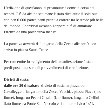
L'edizione di quest'anno si preannuncia come la corsa dei
record. Già da alcune settimane è stato dichiarato il sold out,
con ben 6.000 partecipanti pronti a correre tra le strade più belle
del mondo. I corridori avranno l'opportunità di ammirare
Firenze da una prospettiva inedita
La partenza avverrà da lungarno della Zecca alle ore 9, con
arrivo in piazza Santa Croce.
Per consentire lo svolgimento della manifestazione è stata
predisposta una serie di provvedimenti di circolazione.
Divieti di sosta:
dalle ore 20 di sabato
divieto di sosta in piazza dei
Cavalleggeri, lungarno della Zecca Vecchia, piazza Piave (lato
fiume), lungarno Pecori Giraldi (lato fiume), lungarno Cellini
(lato fiume tra Ponte San Niccolò e il numero civico 1/A),