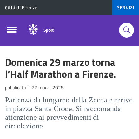
Città di Firenze
SERVIZI
Sport
Domenica 29 marzo torna
l’Half Marathon a Firenze.
pubblicato il:
27 marzo 2026
Partenza da lungarno della Zecca e arrivo
in piazza Santa Croce. Si raccomanda
attenzione ai provvedimenti di
circolazione.