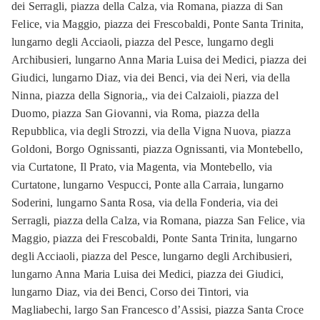
dei Serragli, piazza della Calza, via Romana, piazza di San
Felice, via Maggio, piazza dei Frescobaldi, Ponte Santa Trinita,
lungarno degli Acciaoli, piazza del Pesce, lungarno degli
Archibusieri, lungarno Anna Maria Luisa dei Medici, piazza dei
Giudici, lungarno Diaz, via dei Benci, via dei Neri, via della
Ninna, piazza della Signoria,, via dei Calzaioli, piazza del
Duomo, piazza San Giovanni, via Roma, piazza della
Repubblica, via degli Strozzi, via della Vigna Nuova, piazza
Goldoni, Borgo Ognissanti, piazza Ognissanti, via Montebello,
via Curtatone, Il Prato, via Magenta, via Montebello, via
Curtatone, lungarno Vespucci, Ponte alla Carraia, lungarno
Soderini, lungarno Santa Rosa, via della Fonderia, via dei
Serragli, piazza della Calza, via Romana, piazza San Felice, via
Maggio, piazza dei Frescobaldi, Ponte Santa Trinita, lungarno
degli Acciaoli, piazza del Pesce, lungarno degli Archibusieri,
lungarno Anna Maria Luisa dei Medici, piazza dei Giudici,
lungarno Diaz, via dei Benci, Corso dei Tintori, via
Magliabechi, largo San Francesco d’Assisi, piazza Santa Croce