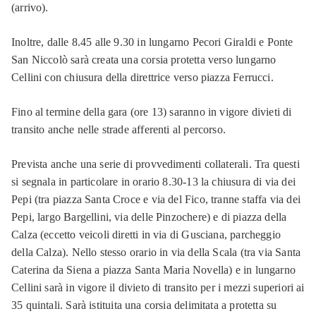
(arrivo).
Inoltre, dalle 8.45 alle 9.30 in lungarno Pecori Giraldi e Ponte
San Niccolò sarà creata una corsia protetta verso lungarno
Cellini con chiusura della direttrice verso piazza Ferrucci.
Fino al termine della gara (ore 13) saranno in vigore divieti di
transito anche nelle strade afferenti al percorso.
Prevista anche una serie di provvedimenti collaterali. Tra questi
si segnala in particolare in orario 8.30-13 la chiusura di via dei
Pepi (tra piazza Santa Croce e via del Fico, tranne staffa via dei
Pepi, largo Bargellini, via delle Pinzochere) e di piazza della
Calza (eccetto veicoli diretti in via di Gusciana, parcheggio
della Calza). Nello stesso orario in via della Scala (tra via Santa
Caterina da Siena a piazza Santa Maria Novella) e in lungarno
Cellini sarà in vigore il divieto di transito per i mezzi superiori ai
35 quintali. Sarà istituita una corsia delimitata a protetta su