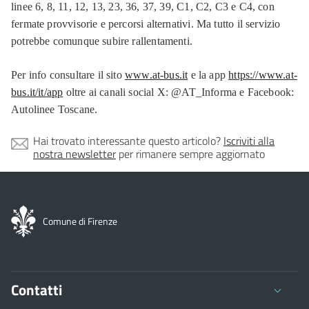
linee 6, 8, 11, 12, 13, 23, 36, 37, 39, C1, C2, C3 e C4, con
fermate provvisorie e percorsi alternativi. Ma tutto il servizio
potrebbe comunque subire rallentamenti.
Per info consultare il sito
www.at-bus.it
e la app
https://www.at-
bus.it/it/app
oltre ai canali social X: @AT_Informa e Facebook:
Autolinee Toscane.
Hai trovato interessante questo articolo?
Iscriviti alla
nostra newsletter
per rimanere sempre aggiornato
Comune di Firenze
Contatti