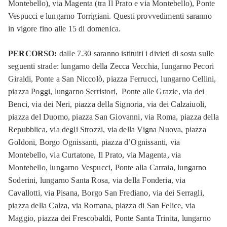
Montebello), via Magenta (tra Il Prato e via Montebello), Ponte
Vespucci e lungarno Torrigiani. Questi provvedimenti saranno
in vigore fino alle 15 di domenica.
PERCORSO:
dalle 7.30 saranno istituiti i divieti di sosta sulle
seguenti strade: lungarno della Zecca Vecchia, lungarno Pecori
Giraldi, Ponte a San Niccolò, piazza Ferrucci, lungarno Cellini,
piazza Poggi, lungarno Serristori, Ponte alle Grazie, via dei
Benci, via dei Neri, piazza della Signoria, via dei Calzaiuoli,
piazza del Duomo, piazza San Giovanni, via Roma, piazza della
Repubblica, via degli Strozzi, via della Vigna Nuova, piazza
Goldoni, Borgo Ognissanti, piazza d’Ognissanti, via
Montebello, via Curtatone, Il Prato, via Magenta, via
Montebello, lungarno Vespucci, Ponte alla Carraia, lungarno
Soderini, lungarno Santa Rosa, via della Fonderia, via
Cavallotti, via Pisana, Borgo San Frediano, via dei Serragli,
piazza della Calza, via Romana, piazza di San Felice, via
Maggio, piazza dei Frescobaldi, Ponte Santa Trinita, lungarno