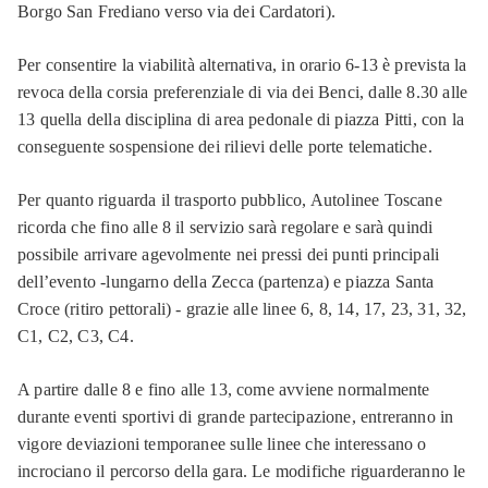
Borgo San Frediano verso via dei Cardatori).
Per consentire la viabilità alternativa, in orario 6-13 è prevista la
revoca della corsia preferenziale di via dei Benci, dalle 8.30 alle
13 quella della disciplina di area pedonale di piazza Pitti, con la
conseguente sospensione dei rilievi delle porte telematiche.
Per quanto riguarda il trasporto pubblico, Autolinee Toscane
ricorda che fino alle 8 il servizio sarà regolare e sarà quindi
possibile arrivare agevolmente nei pressi dei punti principali
dell’evento -lungarno della Zecca (partenza) e piazza Santa
Croce (ritiro pettorali) - grazie alle linee 6, 8, 14, 17, 23, 31, 32,
C1, C2, C3, C4.
A partire dalle 8 e fino alle 13, come avviene normalmente
durante eventi sportivi di grande partecipazione, entreranno in
vigore deviazioni temporanee sulle linee che interessano o
incrociano il percorso della gara. Le modifiche riguarderanno le