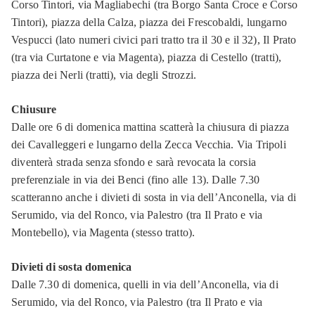
Corso Tintori, via Magliabechi (tra Borgo Santa Croce e Corso
Tintori), piazza della Calza, piazza dei Frescobaldi, lungarno
Vespucci (lato numeri civici pari tratto tra il 30 e il 32), Il Prato
(tra via Curtatone e via Magenta), piazza di Cestello (tratti),
piazza dei Nerli (tratti), via degli Strozzi.
Chiusure
Dalle ore 6 di domenica mattina scatterà la chiusura di piazza
dei Cavalleggeri e lungarno della Zecca Vecchia. Via Tripoli
diventerà strada senza sfondo e sarà revocata la corsia
preferenziale in via dei Benci (fino alle 13). Dalle 7.30
scatteranno anche i divieti di sosta in via dell’Anconella, via di
Serumido, via del Ronco, via Palestro (tra Il Prato e via
Montebello), via Magenta (stesso tratto).
Divieti di sosta domenica
Dalle 7.30 di domenica, quelli in via dell’Anconella, via di
Serumido, via del Ronco, via Palestro (tra Il Prato e via