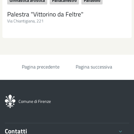
Ginnastica artistica
Pallacanestro
Pallavolo
Palestra "Vittorino da Feltre"
Via Chiantigiana, 221
Pagina precedente
Pagina successiva
Paginazione
Comune di Firenze
Contatti