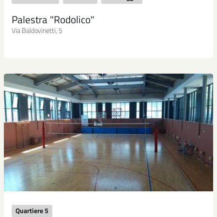
Palestra "Rodolico"
Via Baldovinetti, 5
Quartiere 5