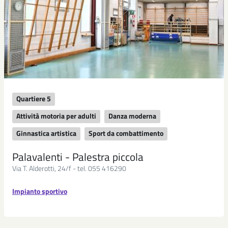
Quartiere 5
Attività motoria per adulti
Danza moderna
Ginnastica artistica
Sport da combattimento
Palavalenti - Palestra piccola
Via T. Alderotti, 24/f - tel. 055 416290
Impianto sportivo