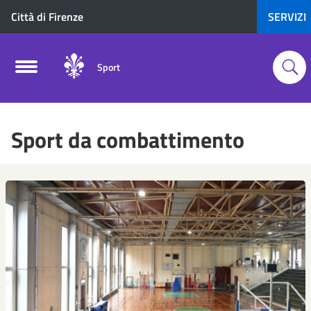
Città di Firenze
SERVIZI
Sport
Sport da combattimento