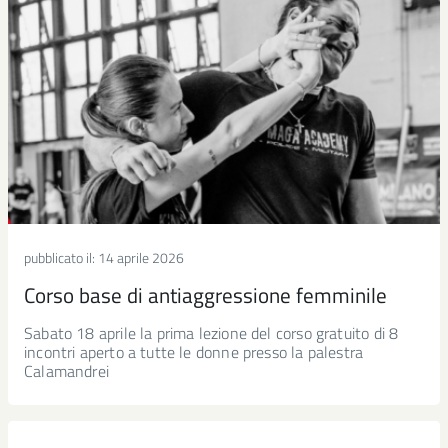
pubblicato il:
14 aprile 2026
Corso base di antiaggressione femminile
Sabato 18 aprile la prima lezione del corso gratuito di 8
incontri aperto a tutte le donne presso la palestra
Calamandrei