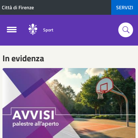
Città di Firenze
SERVIZI
Sport
In evidenza