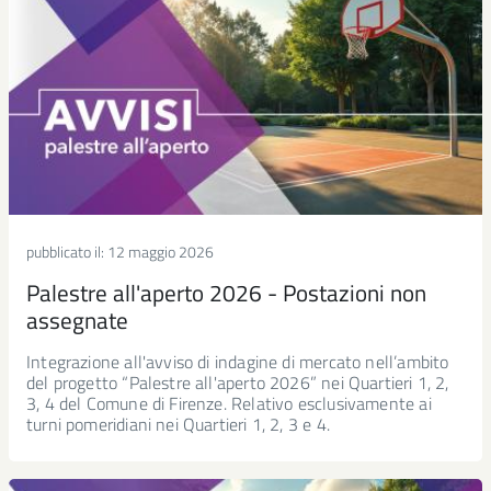
pubblicato il:
12 maggio 2026
Palestre all'aperto 2026 - Postazioni non
assegnate
Integrazione all'avviso di indagine di mercato nell’ambito
del progetto “Palestre all'aperto 2026” nei Quartieri 1, 2,
3, 4 del Comune di Firenze. Relativo esclusivamente ai
turni pomeridiani nei Quartieri 1, 2, 3 e 4.