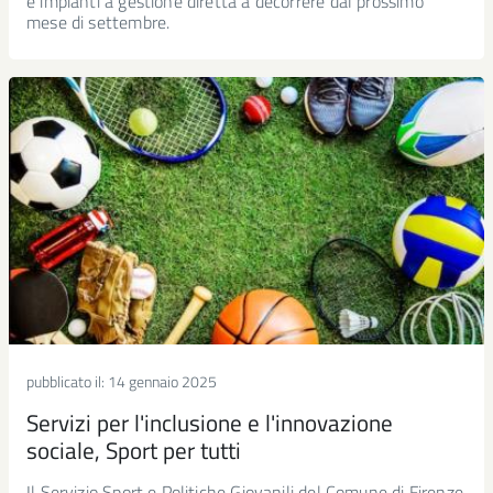
e impianti a gestione diretta a decorrere dal prossimo
mese di settembre.
pubblicato il:
14 gennaio 2025
Servizi per l'inclusione e l'innovazione
sociale, Sport per tutti
Il Servizio Sport e Politiche Giovanili del Comune di Firenze