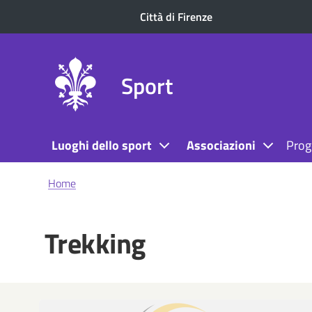
Città di Firenze
Sport
Luoghi dello sport
Associazioni
Prog
Briciole
Home
di
pane
Trekking