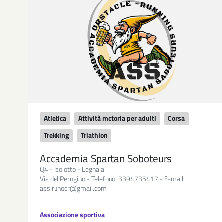
Atletica
Attività motoria per adulti
Corsa
Trekking
Triathlon
Accademia Spartan Soboteurs
Q4 - Isolotto - Legnaia
Via del Perugino - Telefono: 3394735417 - E-mail:
ass.runocr@gmail.com
Associazione sportiva