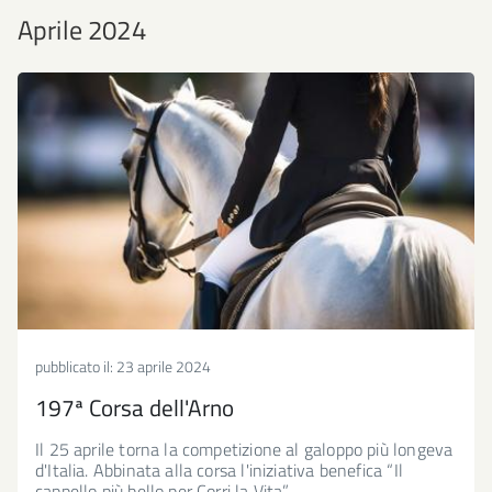
Aprile 2024
pubblicato il:
23 aprile 2024
197ª Corsa dell'Arno
Il 25 aprile torna la competizione al galoppo più longeva
d'Italia. Abbinata alla corsa l'iniziativa benefica “Il
cappello più bello per Corri la Vita”