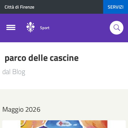
Città di Firenze
SERVIZI
Sport
parco delle cascine
dal Blog
Maggio 2026