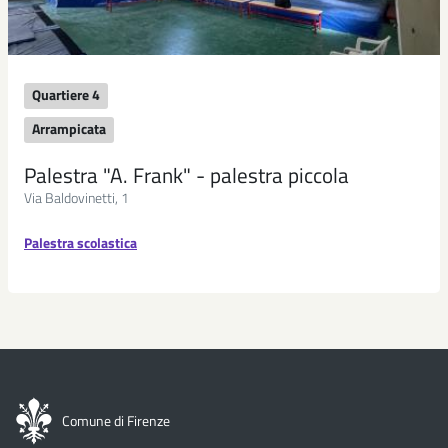
Quartiere 4
Arrampicata
Palestra "A. Frank" - palestra piccola
Via Baldovinetti, 1
Palestra scolastica
Comune di Firenze