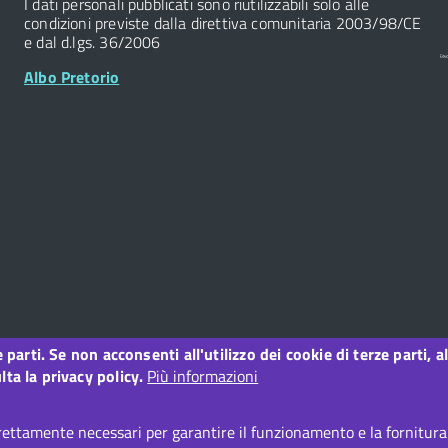
I dati personali pubblicati sono riutilizzabili solo alle
condizioni previste dalla direttiva comunitaria 2003/98/CE
e dal d.lgs. 36/2006
Albo Pretorio
ze parti. Se non acconsenti all'utilizzo dei cookie di terze parti
o
ta la privacy policy.
Più informazioni
ettamente necessari per garantire il funzionamento e la fornitura d