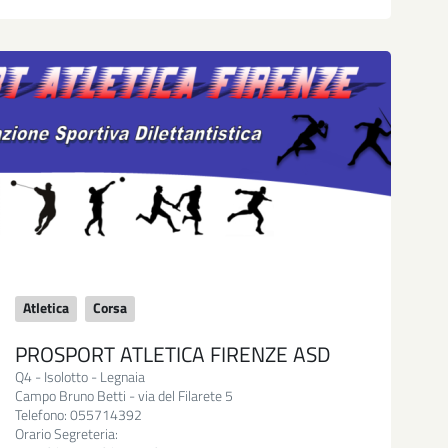
Atletica
Corsa
PROSPORT ATLETICA FIRENZE ASD
Q4 - Isolotto - Legnaia
Campo Bruno Betti - via del Filarete 5
Telefono: 055714392
Orario Segreteria: