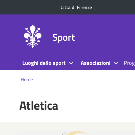
Città di Firenze
Sport
Luoghi dello sport
Associazioni
Prog
Briciole
Home
di
pane
Atletica