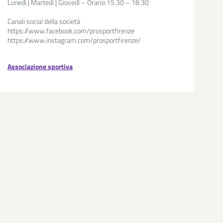
Lunedì | Martedì | Giovedì – Orario 15.30 – 18.30
Canali social della società
https://www.facebook.com/prosportfirenze
https://www.instagram.com/prosportfirenze/
Associazione sportiva