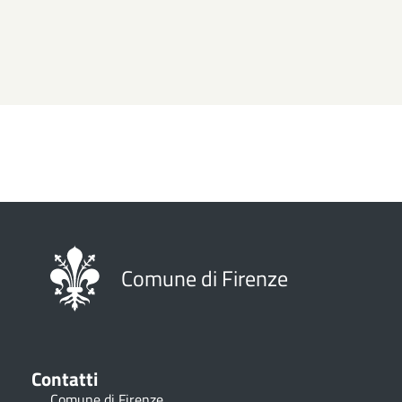
Paginazione
Comune di Firenze
Contatti
Comune di Firenze