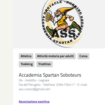
Atletica
Attività motoria per adulti
Corsa
Trekking
Triathlon
Accademia Spartan Soboteurs
Q4 - Isolotto - Legnaia
Via del Perugino - Telefono: 3394735417 - E-mail:
ass.runocr@gmail.com
Associazione sportiva