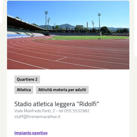
Quartiere 2
Atletica
Attività motoria per adulti
Stadio atletica leggera "Ridolfi"
Viale Manfredo Fanti, 2 - tel 055 5532982
staff@firenzemarathon.it
Impianto sportivo