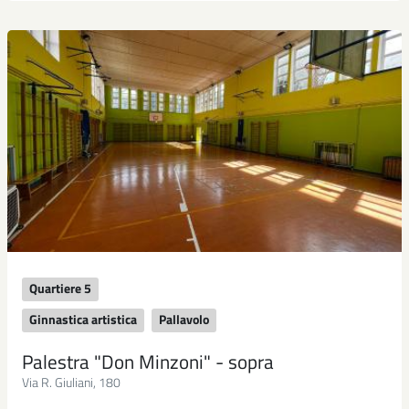
Quartiere 5
Ginnastica artistica
Pallavolo
Palestra "Don Minzoni" - sopra
Via R. Giuliani, 180