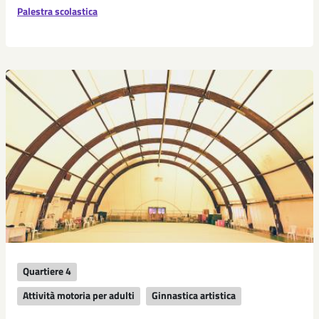
Palestra scolastica
Quartiere 4
Attività motoria per adulti
Ginnastica artistica