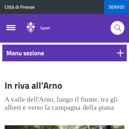
Città di Firenze
SERVIZI
Sport
Menu sezione
In riva all'Arno
A valle dell'Arno, lungo il fiume, tra gli
alberi e verso la campagna della piana