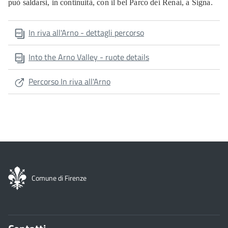
può saldarsi, in continuità, con il bel Parco dei Renai, a Signa.
In riva all'Arno - dettagli percorso
Into the Arno Valley - ruote details
Percorso In riva all'Arno
Comune di Firenze