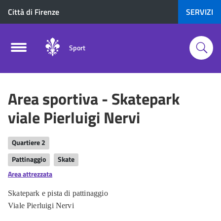
Città di Firenze
SERVIZI
Sport
Area sportiva - Skatepark
viale Pierluigi Nervi
Quartiere 2
Pattinaggio
Skate
Area attrezzata
Skatepark e pista di pattinaggio
Viale Pierluigi Nervi