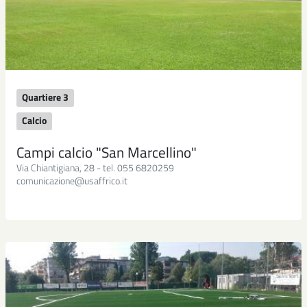
Quartiere 3
Calcio
Campi calcio "San Marcellino"
Via Chiantigiana, 28 - tel. 055 6820259
comunicazione@usaffrico.it