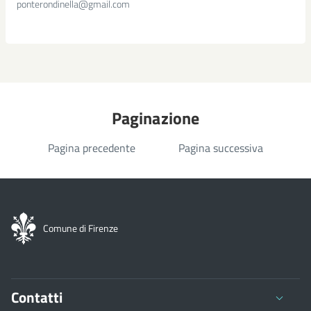
ponterondinella@gmail.com
Paginazione
Pagina precedente
Pagina successiva
Comune di Firenze
Contatti