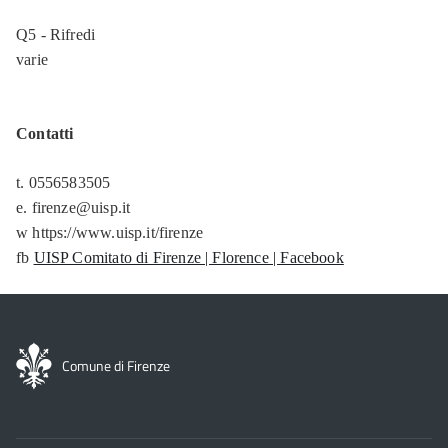
Q5 - Rifredi
varie
Contatti
t. 0556583505
e. firenze@uisp.it
w https://www.uisp.it/firenze
fb
UISP Comitato di Firenze | Florence | Facebook
Comune di Firenze