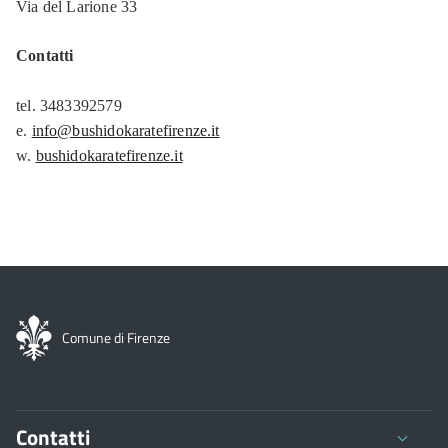
Via del Larione 33
Contatti
tel. 3483392579
e.
info@bushidokaratefirenze.it
w.
bushidokaratefirenze.it
Comune di Firenze
Contatti