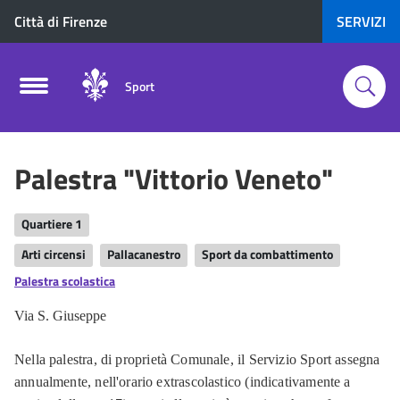
Città di Firenze
SERVIZI
Sport
Palestra "Vittorio Veneto"
Quartiere 1
Arti circensi
Pallacanestro
Sport da combattimento
Palestra scolastica
Via S. Giuseppe
Nella palestra, di proprietà Comunale, il Servizio Sport assegna
annualmente, nell'orario extrascolastico (indicativamente a