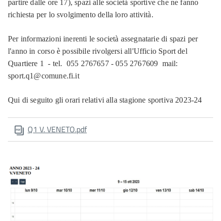
partire dalle ore 17), spazi alle società sportive che ne fanno
richiesta per lo svolgimento della loro attività.
Per informazioni inerenti le società assegnatarie di spazi per
l'anno in corso è possibile rivolgersi all'Ufficio Sport del
Quartiere 1 - tel. 055 2767657 - 055 2767609 mail:
sport.q1@comune.fi.it
Qui di seguito gli orari relativi alla stagione sportiva 2023-24
Q1 V. VENETO.pdf