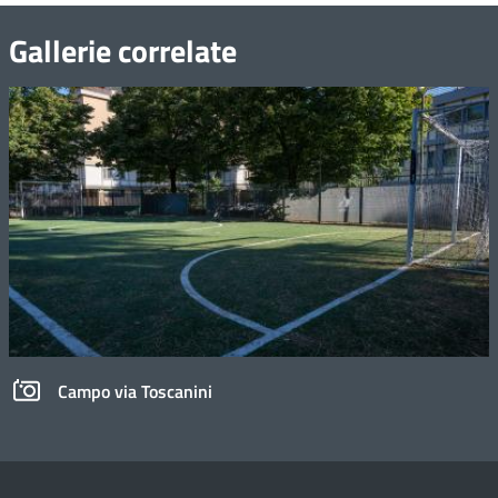
Gallerie correlate
Campo via Toscanini