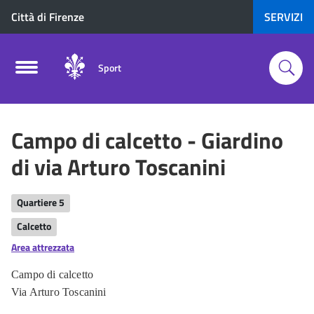
Città di Firenze
SERVIZI
Sport
Campo di calcetto - Giardino
di via Arturo Toscanini
Quartiere 5
Calcetto
Area attrezzata
Campo di calcetto
Via Arturo Toscanini