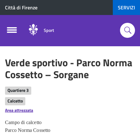
Città di Firenze
SERVIZI
Sport
Verde sportivo - Parco Norma
Cossetto – Sorgane
Quartiere 3
Calcetto
Area attrezzata
Campo di calcetto
Parco Norma Cossetto