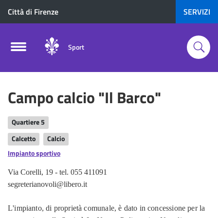
Città di Firenze
SERVIZI
Sport
Campo calcio "Il Barco"
Quartiere 5
Calcetto
Calcio
Impianto sportivo
Via Corelli, 19 - tel. 055 411091
segreterianovoli@libero.it
L'impianto, di proprietà comunale, è dato in concessione per la