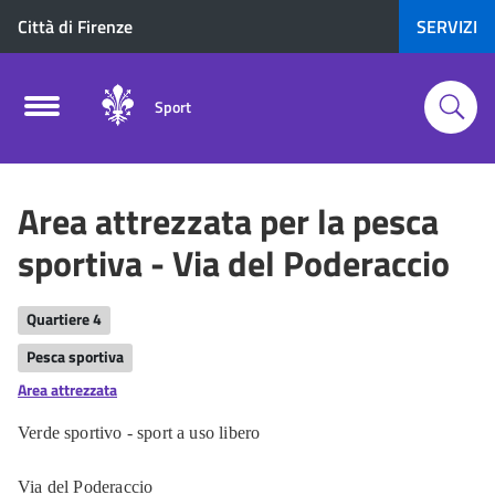
Città di Firenze
SERVIZI
Sport
Area attrezzata per la pesca
sportiva - Via del Poderaccio
Quartiere 4
Pesca sportiva
Area attrezzata
Verde sportivo - sport a uso libero
Via del Poderaccio