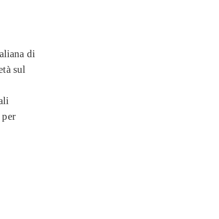
aliana di
età sul
ali
 per