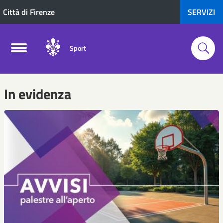
Città di Firenze
SERVIZI
Sport
In evidenza