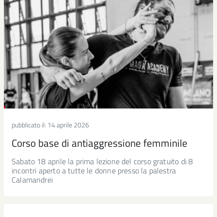
pubblicato il:
14 aprile 2026
Corso base di antiaggressione femminile
Sabato 18 aprile la prima lezione del corso gratuito di 8
incontri aperto a tutte le donne presso la palestra
Calamandrei