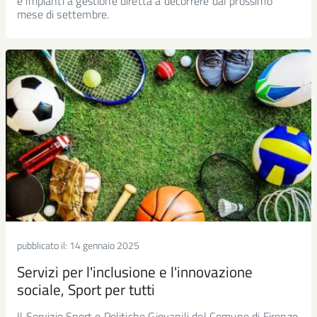
e impianti a gestione diretta a decorrere dal prossimo
mese di settembre.
pubblicato il:
14 gennaio 2025
Servizi per l'inclusione e l'innovazione
sociale, Sport per tutti
Il Servizio Sport e Politiche Giovanili del Comune di Firenze