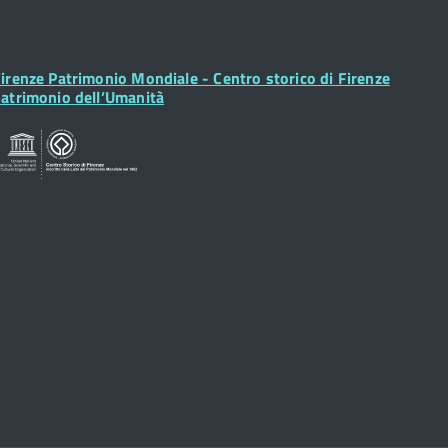
ooter
irenze Patrimonio Mondiale - Centro storico di Firenze
idget
atrimonio dell’Umanità