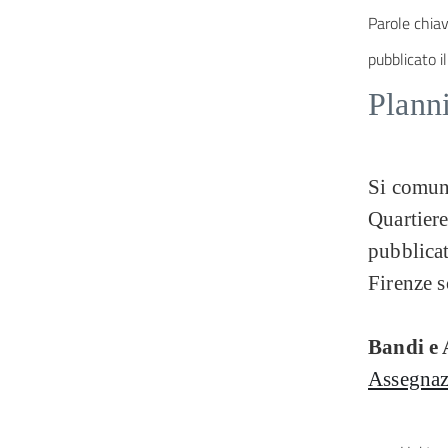
Parole chiav
pubblicato il
Planni
Si comuni
Quartiere
pubblica
Firenze s
Bandi e 
Assegnazi