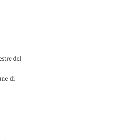
estre del
une di