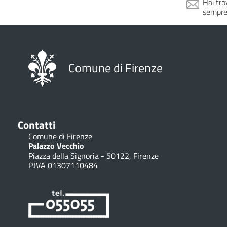
Hai tro
sempre
Comune di Firenze
Contatti
Comune di Firenze
Palazzo Vecchio
Piazza della Signoria - 50122, Firenze
P.IVA 01307110484