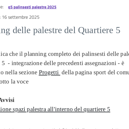
e:
q5 palinsesti palestre 2025
:
16 settembre 2025
ng delle palestre del Quartiere 5
ca che il planning completo dei palinsesti delle pal
 5 - integrazione delle precedenti assegnazioni - è
to nella sezione
Progetti
della pagina sport del com
otto la voce
Avvisi
one spazi palestra all'interno del quartiere 5