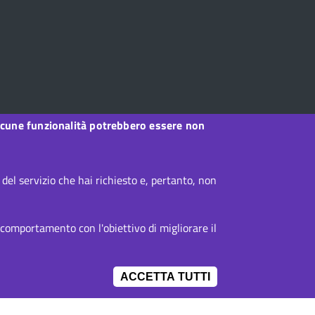
, alcune funzionalità potrebbero essere non
el servizio che hai richiesto e, pertanto, non
 comportamento con l'obiettivo di migliorare il
ACCETTA TUTTI
IMPOSTAZIONI 